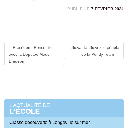
PUBLIÉ LE
7 FÉVRIER 2024
Lire
Précédent: Rencontre
Suivante: Suivez le périple
la
avec la Députée Maud
de la Pondy Team
suite
Bregeon
L'ACTUALITÉ DE
L'ÉCOLE
Classe découverte à Longeville sur mer