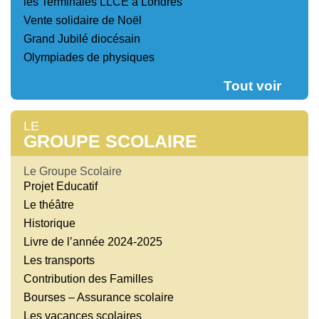
les Terminales LLCE à Londres
Vente solidaire de Noël
Grand Jubilé diocésain
Olympiades de physiques
Tout voir
LE
GROUPE SCOLAIRE
Le Groupe Scolaire
Projet Educatif
Le théâtre
Historique
Livre de l’année 2024-2025
Les transports
Contribution des Familles
Bourses – Assurance scolaire
Les vacances scolaires