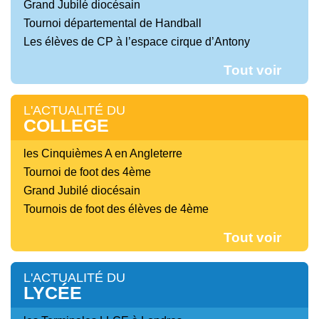
Grand Jubilé diocésain
Tournoi départemental de Handball
Les élèves de CP à l’espace cirque d’Antony
Tout voir
L'ACTUALITÉ DU
COLLEGE
les Cinquièmes A en Angleterre
Tournoi de foot des 4ème
Grand Jubilé diocésain
Tournois de foot des élèves de 4ème
Tout voir
L'ACTUALITÉ DU
LYCÉE