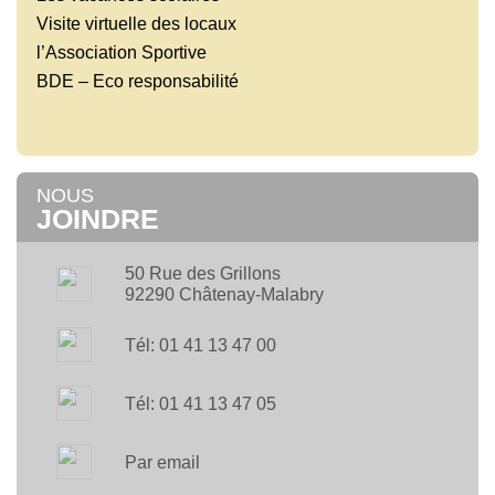
Visite virtuelle des locaux
l’Association Sportive
BDE – Eco responsabilité
NOUS
JOINDRE
50 Rue des Grillons
92290 Châtenay-Malabry
Tél: 01 41 13 47 00
Tél: 01 41 13 47 05
Par email