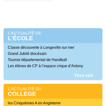
suite
L'ACTUALITÉ DE
L'ÉCOLE
Classe découverte à Longeville sur mer
Grand Jubilé diocésain
Tournoi départemental de Handball
Les élèves de CP à l’espace cirque d’Antony
Tout voir
L'ACTUALITÉ DU
COLLEGE
les Cinquièmes A en Angleterre