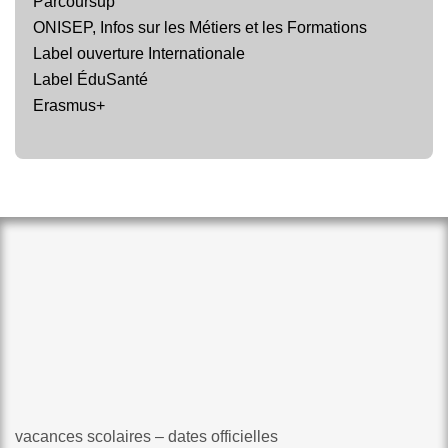
Parcoursup
ONISEP, Infos sur les Métiers et les Formations
Label ouverture Internationale
Label ÉduSanté
Erasmus+
vacances scolaires – dates officielles