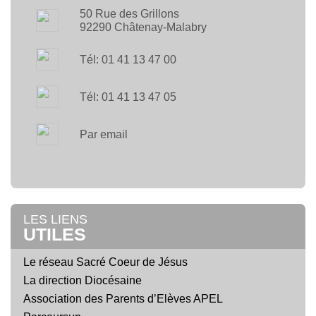
50 Rue des Grillons
92290 Châtenay-Malabry
Tél: 01 41 13 47 00
Tél: 01 41 13 47 05
Par email
LES LIENS
UTILES
Le réseau Sacré Coeur de Jésus
La direction Diocésaine
Association des Parents d’Elèves APEL