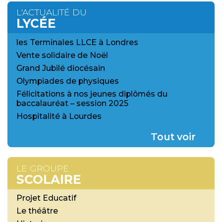
L'ACTUALITÉ DU
LYCÉE
les Terminales LLCE à Londres
Vente solidaire de Noël
Grand Jubilé diocésain
Olympiades de physiques
Félicitations à nos jeunes diplômés du
baccalauréat – session 2025
Hospitalité à Lourdes
Tout voir
LE GROUPE
SCOLAIRE
Projet Educatif
Le théâtre