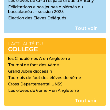
Les élèves de CP à l’espace cirque d’Antony
Félicitations à nos jeunes diplômés du
baccalauréat – session 2025
Election des Elèves Délégués
Tout voir
L'ACTUALITÉ DU
COLLEGE
les Cinquièmes A en Angleterre
Tournoi de foot des 4ème
Grand Jubilé diocésain
Tournois de foot des élèves de 4ème
Cross Départemental UNSS
Les élèves de 6ème F en Angleterre
Tout voir