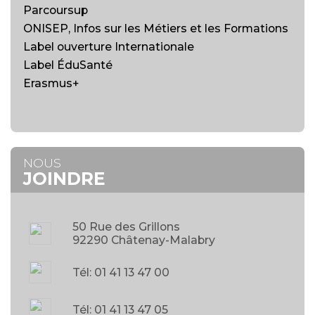
Parcoursup
ONISEP, Infos sur les Métiers et les Formations
Label ouverture Internationale
Label ÉduSanté
Erasmus+
NOUS
JOINDRE
50 Rue des Grillons
92290 Châtenay-Malabry
Tél: 01 41 13 47 00
Tél: 01 41 13 47 05