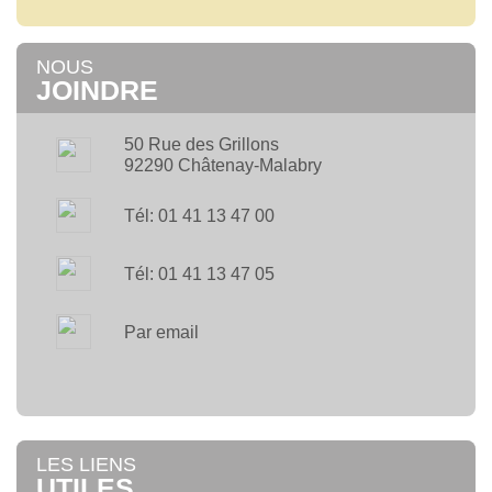
NOUS
JOINDRE
50 Rue des Grillons
92290 Châtenay-Malabry
Tél: 01 41 13 47 00
Tél: 01 41 13 47 05
Par email
LES LIENS
UTILES