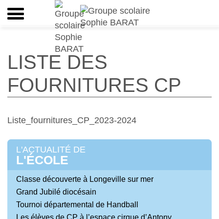
LISTE DES
FOURNITURES CP
Liste_fournitures_CP_2023-2024
L'ACTUALITÉ DE
L'ÉCOLE
Classe découverte à Longeville sur mer
Grand Jubilé diocésain
Tournoi départemental de Handball
Les élèves de CP à l’espace cirque d’Antony