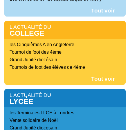
Tout voir
L'ACTUALITÉ DU
COLLEGE
les Cinquièmes A en Angleterre
Tournoi de foot des 4ème
Grand Jubilé diocésain
Tournois de foot des élèves de 4ème
Tout voir
L'ACTUALITÉ DU
LYCÉE
les Terminales LLCE à Londres
Vente solidaire de Noël
Grand Jubilé diocésain