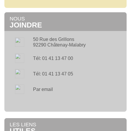
NOUS
JOINDRE
50 Rue des Grillons
92290 Châtenay-Malabry
Tél: 01 41 13 47 00
Tél: 01 41 13 47 05
Par email
LES LIENS
UTILES