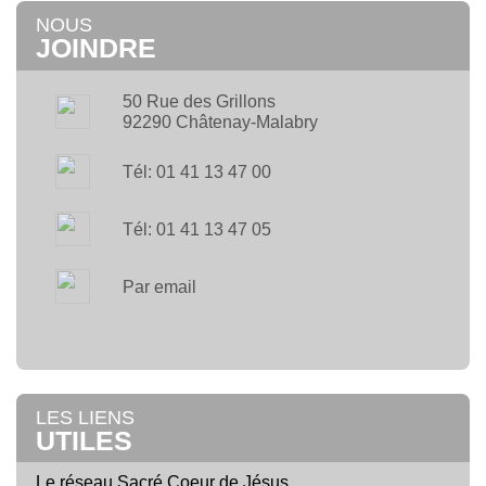
NOUS
JOINDRE
50 Rue des Grillons
92290 Châtenay-Malabry
Tél: 01 41 13 47 00
Tél: 01 41 13 47 05
Par email
LES LIENS
UTILES
Le réseau Sacré Coeur de Jésus