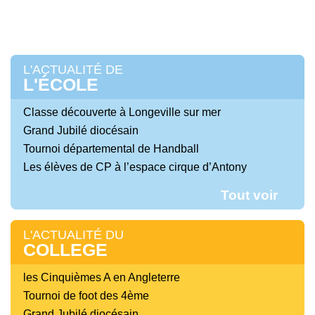
L'ACTUALITÉ DE
L'ÉCOLE
Classe découverte à Longeville sur mer
Grand Jubilé diocésain
Tournoi départemental de Handball
Les élèves de CP à l’espace cirque d’Antony
Tout voir
L'ACTUALITÉ DU
COLLEGE
les Cinquièmes A en Angleterre
Tournoi de foot des 4ème
Grand Jubilé diocésain