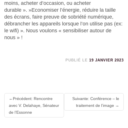
moins, acheter d’occasion, ou acheter
durable ». »Economiser l’énergie, réduire la taille
des écrans, faire preuve de sobriété numérique,
débrancher les appareils lorsque l’on utilise pas (ex:
le wifi) ». Nous voulons « sensibiliser autour de
nous » !
PUBLIÉ LE
19 JANVIER 2023
Lire
Précédent: Rencontre
Suivante: Conférence – le
la
avec V. Delahaye, Sénateur
traitement de l’image
suite
de l’Essonne