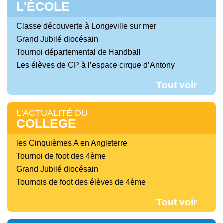
L'ÉCOLE
Classe découverte à Longeville sur mer
Grand Jubilé diocésain
Tournoi départemental de Handball
Les élèves de CP à l’espace cirque d’Antony
Tout voir
L'ACTUALITÉ DU
COLLEGE
les Cinquièmes A en Angleterre
Tournoi de foot des 4ème
Grand Jubilé diocésain
Tournois de foot des élèves de 4ème
Tout voir