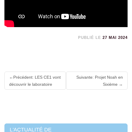
PUBLIÉ LE
27 MAI 2024
Lire
Précédent: LES CE1 vont
Suivante: Projet Noah en
la
découvrir le laboratoire
Sixième
suite
L'ACTUALITÉ DE