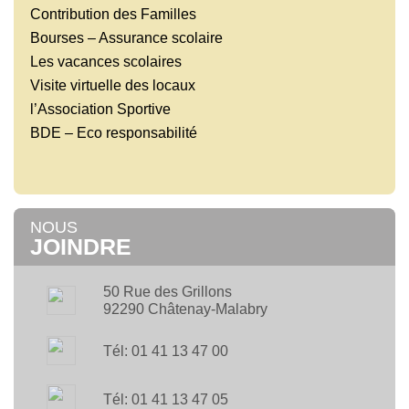
Contribution des Familles
Bourses – Assurance scolaire
Les vacances scolaires
Visite virtuelle des locaux
l’Association Sportive
BDE – Eco responsabilité
NOUS
JOINDRE
50 Rue des Grillons
92290 Châtenay-Malabry
Tél: 01 41 13 47 00
Tél: 01 41 13 47 05