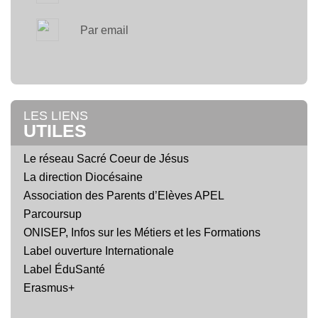
Par email
LES LIENS
UTILES
Le réseau Sacré Coeur de Jésus
La direction Diocésaine
Association des Parents d’Elèves APEL
Parcoursup
ONISEP, Infos sur les Métiers et les Formations
Label ouverture Internationale
Label ÉduSanté
Erasmus+