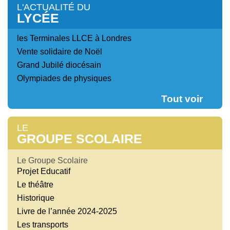
L'ACTUALITÉ DU
LYCÉE
les Terminales LLCE à Londres
Vente solidaire de Noël
Grand Jubilé diocésain
Olympiades de physiques
Tout voir
LE
GROUPE SCOLAIRE
Le Groupe Scolaire
Projet Educatif
Le théâtre
Historique
Livre de l’année 2024-2025
Les transports