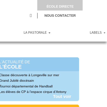
ÉCOLE DIRECTE
NOUS CONTACTER
LA PASTORALE
LABELS
L'ACTUALITÉ DE
L'ÉCOLE
Classe découverte à Longeville sur mer
Grand Jubilé diocésain
Tournoi départemental de Handball
Les élèves de CP à l’espace cirque d’Antony
Tout voir