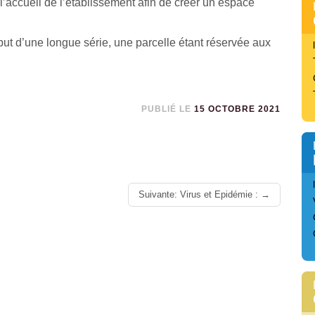
 l’accueil de l’établissement afin de créer un espace
t d’une longue série, une parcelle étant réservée aux
PUBLIÉ LE
15 OCTOBRE 2021
Suivante: Virus et Epidémie :