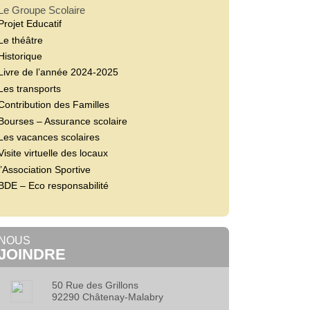
Le Groupe Scolaire
Projet Educatif
Le théâtre
Historique
Livre de l’année 2024-2025
Les transports
Contribution des Familles
Bourses – Assurance scolaire
Les vacances scolaires
Visite virtuelle des locaux
l’Association Sportive
BDE – Eco responsabilité
NOUS
JOINDRE
50 Rue des Grillons
92290 Châtenay-Malabry