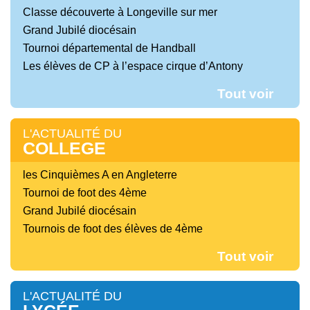
Classe découverte à Longeville sur mer
Grand Jubilé diocésain
Tournoi départemental de Handball
Les élèves de CP à l’espace cirque d’Antony
Tout voir
L'ACTUALITÉ DU
COLLEGE
les Cinquièmes A en Angleterre
Tournoi de foot des 4ème
Grand Jubilé diocésain
Tournois de foot des élèves de 4ème
Tout voir
L'ACTUALITÉ DU