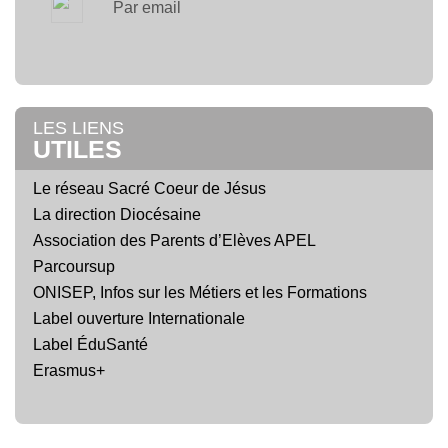
Par email
LES LIENS
UTILES
Le réseau Sacré Coeur de Jésus
La direction Diocésaine
Association des Parents d’Elèves APEL
Parcoursup
ONISEP, Infos sur les Métiers et les Formations
Label ouverture Internationale
Label ÉduSanté
Erasmus+