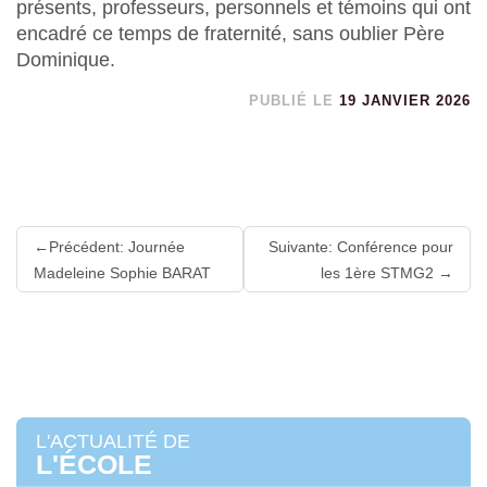
présents, professeurs, personnels et témoins qui ont
encadré ce temps de fraternité, sans oublier Père
Dominique.
PUBLIÉ LE
19 JANVIER 2026
Lire
Précédent: Journée
Suivante: Conférence pour
la
Madeleine Sophie BARAT
les 1ère STMG2
suite
L'ACTUALITÉ DE
L'ÉCOLE