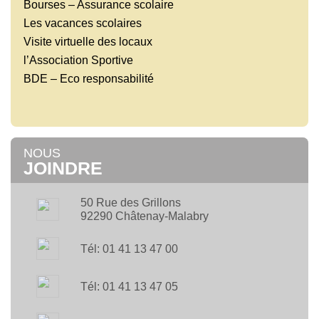
Bourses – Assurance scolaire
Les vacances scolaires
Visite virtuelle des locaux
l’Association Sportive
BDE – Eco responsabilité
NOUS
JOINDRE
50 Rue des Grillons
92290 Châtenay-Malabry
Tél: 01 41 13 47 00
Tél: 01 41 13 47 05