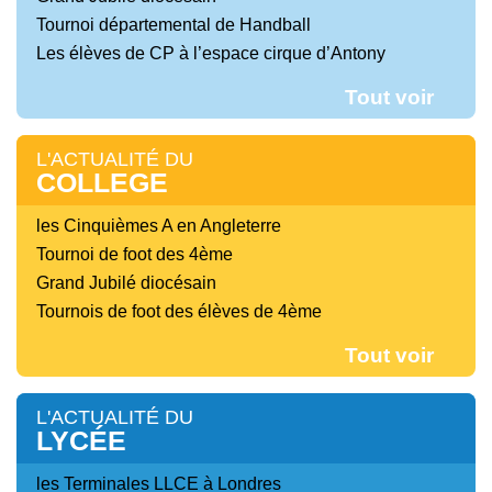
Tournoi départemental de Handball
Les élèves de CP à l’espace cirque d’Antony
Tout voir
L'ACTUALITÉ DU
COLLEGE
les Cinquièmes A en Angleterre
Tournoi de foot des 4ème
Grand Jubilé diocésain
Tournois de foot des élèves de 4ème
Tout voir
L'ACTUALITÉ DU
LYCÉE
les Terminales LLCE à Londres