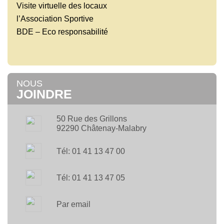
Visite virtuelle des locaux
l’Association Sportive
BDE – Eco responsabilité
NOUS
JOINDRE
50 Rue des Grillons
92290 Châtenay-Malabry
Tél: 01 41 13 47 00
Tél: 01 41 13 47 05
Par email