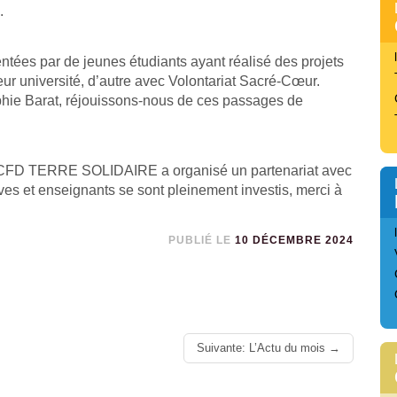
.
ntées par de jeunes étudiants ayant réalisé des projets
leur université, d’autre avec Volontariat Sacré-Cœur.
phie Barat, réjouissons-nous de ces passages de
on CCFD TERRE SOLIDAIRE a organisé un partenariat avec
ves et enseignants se sont pleinement investis, merci à
PUBLIÉ LE
10 DÉCEMBRE 2024
Suivante: L’Actu du mois