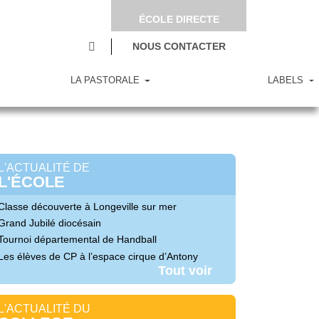
ÉCOLE DIRECTE
NOUS CONTACTER
LA PASTORALE
LABELS
L'ACTUALITÉ DE
L'ÉCOLE
Classe découverte à Longeville sur mer
Grand Jubilé diocésain
Tournoi départemental de Handball
Les élèves de CP à l’espace cirque d’Antony
Tout voir
L'ACTUALITÉ DU