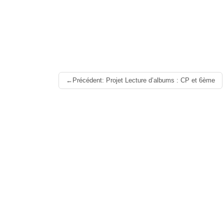
Lire
Précédent: Projet Lecture d’albums : CP et 6ème
la
suite