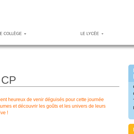
E COLLÈGE
LE LYCÉE
 CP
ient heureux de venir déguisés pour cette journée
tumes et découvrir les goûts et les univers de leurs
ve !