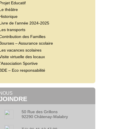
Projet Educatif
Le théâtre
Historique
Livre de l’année 2024-2025
Les transports
Contribution des Familles
Bourses – Assurance scolaire
Les vacances scolaires
Visite virtuelle des locaux
l’Association Sportive
BDE – Eco responsabilité
NOUS
JOINDRE
50 Rue des Grillons
92290 Châtenay-Malabry