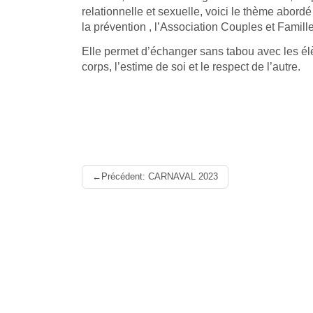
relationnelle et sexuelle, voici le thème abor
la prévention , l’Association Couples et Famill
Elle permet d’échanger sans tabou avec les él
corps, l’estime de soi et le respect de l’autre.
Lire
Précédent: CARNAVAL 2023
la
suite