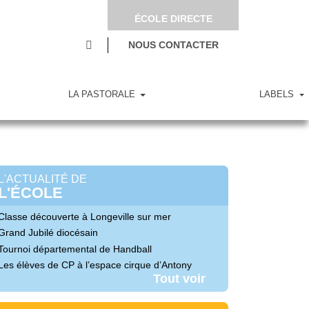
ÉCOLE DIRECTE
NOUS CONTACTER
LA PASTORALE
LABELS
L'ACTUALITÉ DE
L'ÉCOLE
Classe découverte à Longeville sur mer
Grand Jubilé diocésain
Tournoi départemental de Handball
Les élèves de CP à l’espace cirque d’Antony
Tout voir