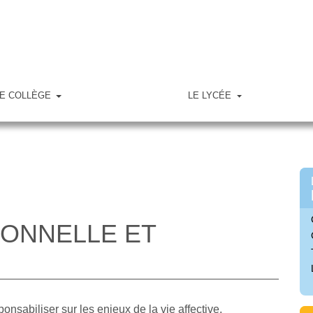
E COLLÈGE
LE LYCÉE
IONNELLE ET
sponsabiliser sur les enjeux de la vie affective,