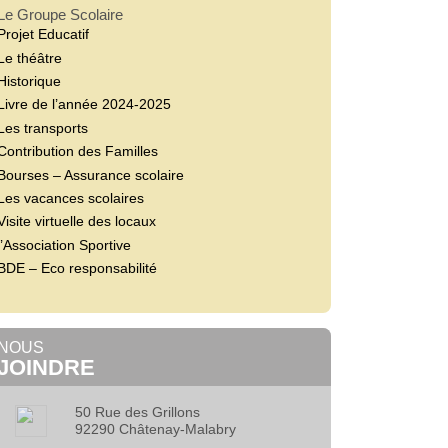
Le Groupe Scolaire
Projet Educatif
Le théâtre
Historique
Livre de l’année 2024-2025
Les transports
Contribution des Familles
Bourses – Assurance scolaire
Les vacances scolaires
Visite virtuelle des locaux
l’Association Sportive
BDE – Eco responsabilité
NOUS
JOINDRE
50 Rue des Grillons
92290 Châtenay-Malabry