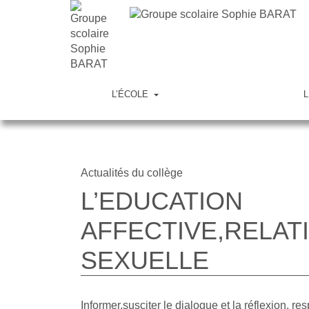
L’ÉCOLE
L
Actualités du collège
L’EDUCATION
AFFECTIVE,RELAT
SEXUELLE
Informer,susciter le dialogue et la réflexion, re