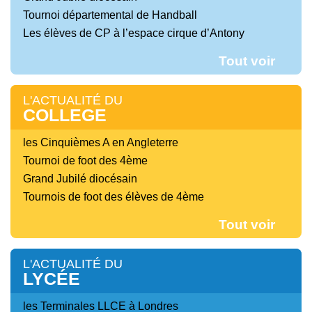
Tournoi départemental de Handball
Les élèves de CP à l’espace cirque d’Antony
Tout voir
L'ACTUALITÉ DU
COLLEGE
les Cinquièmes A en Angleterre
Tournoi de foot des 4ème
Grand Jubilé diocésain
Tournois de foot des élèves de 4ème
Tout voir
L'ACTUALITÉ DU
LYCÉE
les Terminales LLCE à Londres