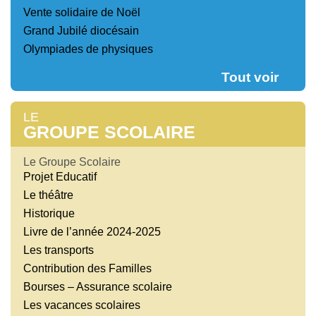
Vente solidaire de Noël
Grand Jubilé diocésain
Olympiades de physiques
Tout voir
LE
GROUPE SCOLAIRE
Le Groupe Scolaire
Projet Educatif
Le théâtre
Historique
Livre de l’année 2024-2025
Les transports
Contribution des Familles
Bourses – Assurance scolaire
Les vacances scolaires