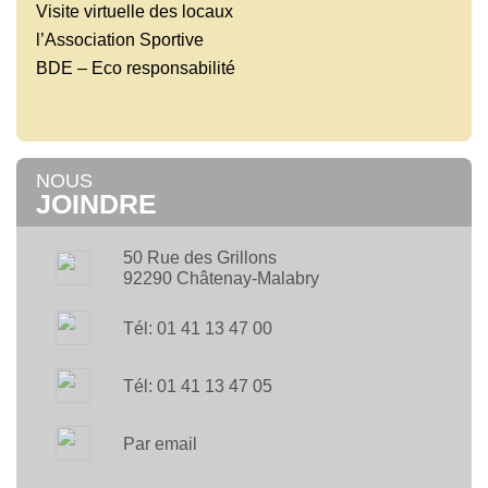
Visite virtuelle des locaux
l’Association Sportive
BDE – Eco responsabilité
NOUS
JOINDRE
50 Rue des Grillons
92290 Châtenay-Malabry
Tél: 01 41 13 47 00
Tél: 01 41 13 47 05
Par email