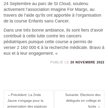
24 Septembre au parc de St Cloud, soutenu
activement l’association Imagine For Margo, au
travers de l’aide qu’ils ont apportée à l’organisation
de la course Enfants sans Cancer.
Dans une très bonne ambiance, ils sont fiers d’avoir
contribué à cette lutte contre les cancers
pédiatriques puisque cette course a permis de
verser 2 160 000 € à la recherche médicale. Bravo à
eux et à leur engagement. «
PUBLIÉ LE
20 NOVEMBRE 2022
Lire
Précédent: La 2nde
Suivante: Elections des
la
Jaune s’engage pour la
délégués en collège et
suite
préservation des espèces
lycée