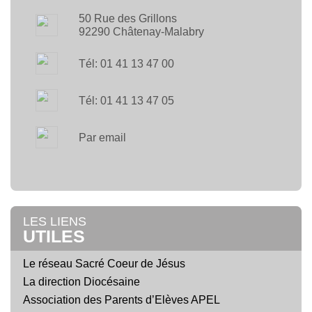
50 Rue des Grillons
92290 Châtenay-Malabry
Tél: 01 41 13 47 00
Tél: 01 41 13 47 05
Par email
LES LIENS
UTILES
Le réseau Sacré Coeur de Jésus
La direction Diocésaine
Association des Parents d’Elèves APEL