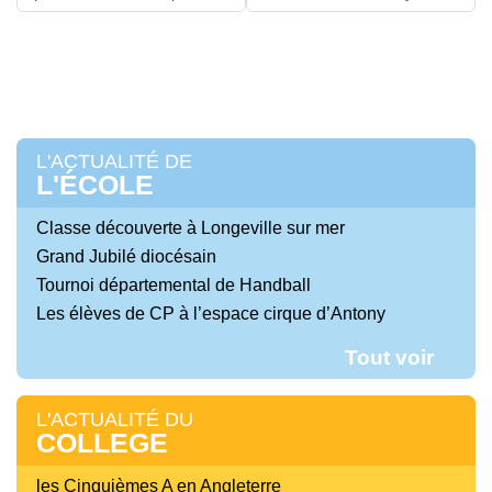
L'ACTUALITÉ DE
L'ÉCOLE
Classe découverte à Longeville sur mer
Grand Jubilé diocésain
Tournoi départemental de Handball
Les élèves de CP à l’espace cirque d’Antony
Tout voir
L'ACTUALITÉ DU
COLLEGE
les Cinquièmes A en Angleterre