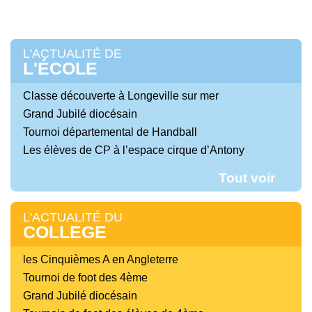
L'ACTUALITÉ DE
L'ÉCOLE
Classe découverte à Longeville sur mer
Grand Jubilé diocésain
Tournoi départemental de Handball
Les élèves de CP à l’espace cirque d’Antony
Tout voir
L'ACTUALITÉ DU
COLLEGE
les Cinquièmes A en Angleterre
Tournoi de foot des 4ème
Grand Jubilé diocésain