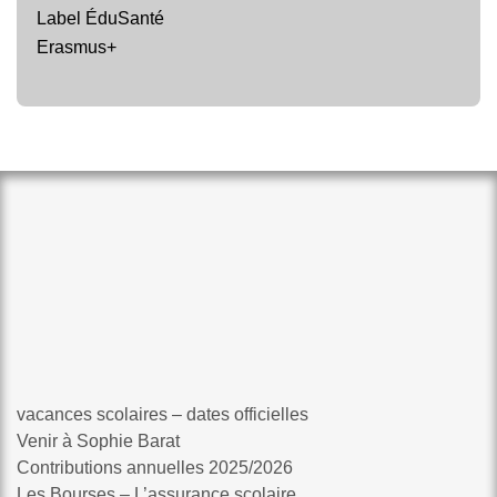
Label ÉduSanté
Erasmus+
vacances scolaires – dates officielles
Venir à Sophie Barat
Contributions annuelles 2025/2026
Les Bourses – L’assurance scolaire