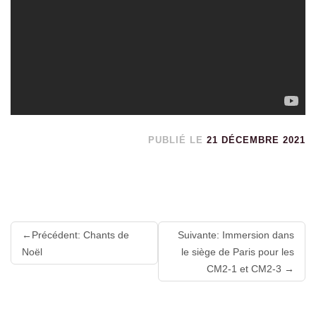
PUBLIÉ LE
21 DÉCEMBRE 2021
Lire
Précédent: Chants de
Suivante: Immersion dans
la
Noël
le siège de Paris pour les
suite
CM2-1 et CM2-3