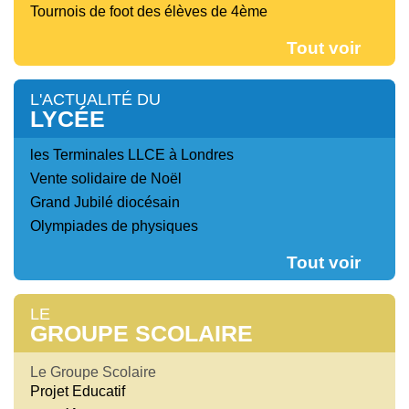
Tournois de foot des élèves de 4ème
Tout voir
L'ACTUALITÉ DU
LYCÉE
les Terminales LLCE à Londres
Vente solidaire de Noël
Grand Jubilé diocésain
Olympiades de physiques
Tout voir
LE
GROUPE SCOLAIRE
Le Groupe Scolaire
Projet Educatif