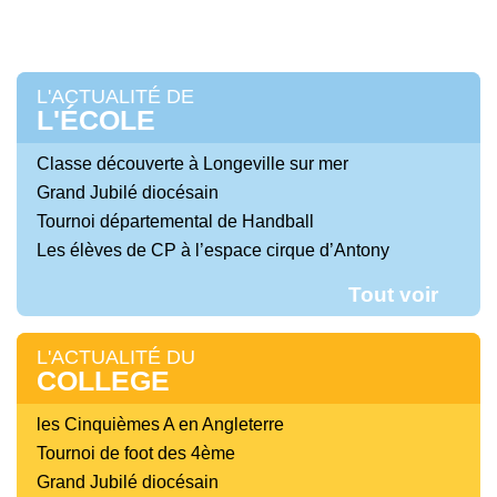
L'ACTUALITÉ DE
L'ÉCOLE
Classe découverte à Longeville sur mer
Grand Jubilé diocésain
Tournoi départemental de Handball
Les élèves de CP à l’espace cirque d’Antony
Tout voir
L'ACTUALITÉ DU
COLLEGE
les Cinquièmes A en Angleterre
Tournoi de foot des 4ème
Grand Jubilé diocésain